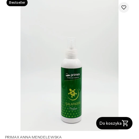
Bestseller
Do koszyka
PRODUCENT
PRIMAX ANNA MENDELEWSKA