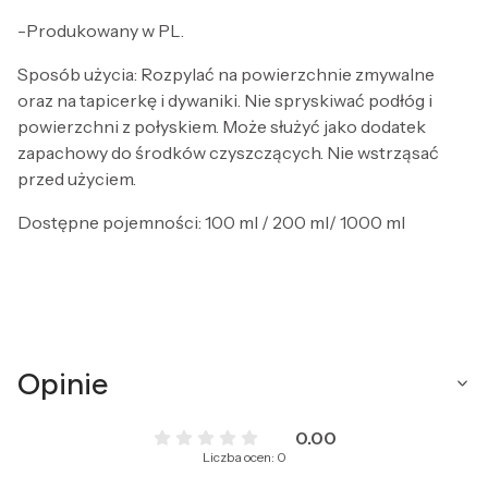
-Produkowany w PL.
Sposób użycia: Rozpylać na powierzchnie zmywalne
oraz na tapicerkę i dywaniki. Nie spryskiwać podłóg i
powierzchni z połyskiem. Może służyć jako dodatek
zapachowy do środków czyszczących. Nie wstrząsać
przed użyciem.
Dostępne pojemności: 100 ml / 200 ml/ 1000 ml
Opinie
0.00
Liczba ocen: 0