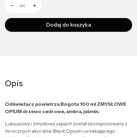
szt.
Dodaj do koszyka
Opis
Odświeżacz powietrza Bogota 100 ml ZMYSŁOWE
OPIUM drzewo cedrowe, ambra, jaśmin.
Luksusowy i zmysłowy zapach został skomponowany z
mrocznych akordów Black Opium i urzekającego