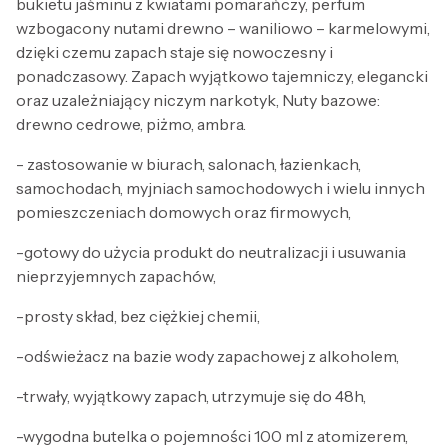
bukietu jaśminu z kwiatami pomarańczy, perfum
wzbogacony nutami drewno – waniliowo – karmelowymi,
dzięki czemu zapach staje się nowoczesny i
ponadczasowy. Zapach wyjątkowo tajemniczy, elegancki
oraz uzależniający niczym narkotyk, Nuty bazowe:
drewno cedrowe, piżmo, ambra.
- zastosowanie w biurach, salonach, łazienkach,
samochodach, myjniach samochodowych i wielu innych
pomieszczeniach domowych oraz firmowych,
-gotowy do użycia produkt do neutralizacji i usuwania
nieprzyjemnych zapachów,
-prosty skład, bez ciężkiej chemii,
-odświeżacz na bazie wody zapachowej z alkoholem,
-trwały, wyjątkowy zapach, utrzymuje się do 48h,
-wygodna butelka o pojemności 100 ml z atomizerem,