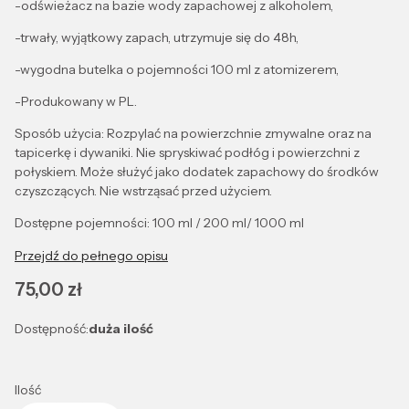
-odświeżacz na bazie wody zapachowej z alkoholem,
-trwały, wyjątkowy zapach, utrzymuje się do 48h,
-wygodna butelka o pojemności 100 ml z atomizerem,
-Produkowany w PL.
Sposób użycia: Rozpylać na powierzchnie zmywalne oraz na
tapicerkę i dywaniki. Nie spryskiwać podłóg i powierzchni z
połyskiem. Może służyć jako dodatek zapachowy do środków
czyszczących. Nie wstrząsać przed użyciem.
Dostępne pojemności: 100 ml / 200 ml/ 1000 ml
Przejdź do pełnego opisu
Cena
75,00 zł
Dostępność:
duża ilość
Ilość