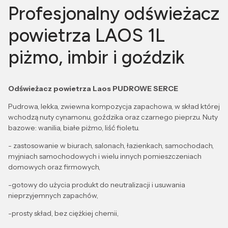
Profesjonalny odświeżacz
powietrza LAOS 1L
piżmo, imbir i goździk
Odświeżacz powietrza Laos PUDROWE SERCE
Pudrowa, lekka, zwiewna kompozycja zapachowa, w skład której
wchodzą nuty cynamonu, goździka oraz czarnego pieprzu. Nuty
bazowe: wanilia, białe piżmo, liść fioletu.
- zastosowanie w biurach, salonach, łazienkach, samochodach,
myjniach samochodowych i wielu innych pomieszczeniach
domowych oraz firmowych,
-gotowy do użycia produkt do neutralizacji i usuwania
nieprzyjemnych zapachów,
-prosty skład, bez ciężkiej chemii,