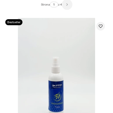
Strona
z 4
Następne produkty
Bestseller