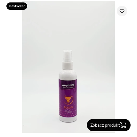
Bestseller
Zobacz produkt