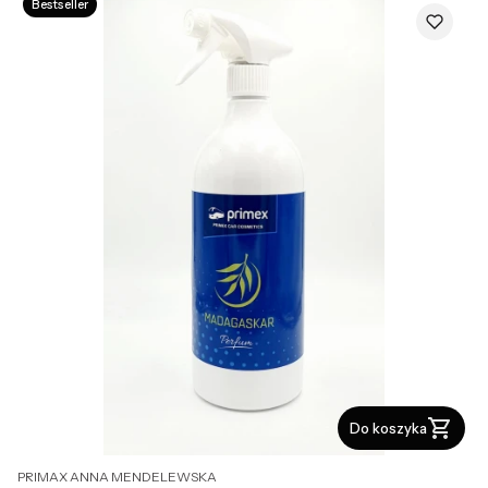
Bestseller
Do koszyka
PRODUCENT
PRIMAX ANNA MENDELEWSKA