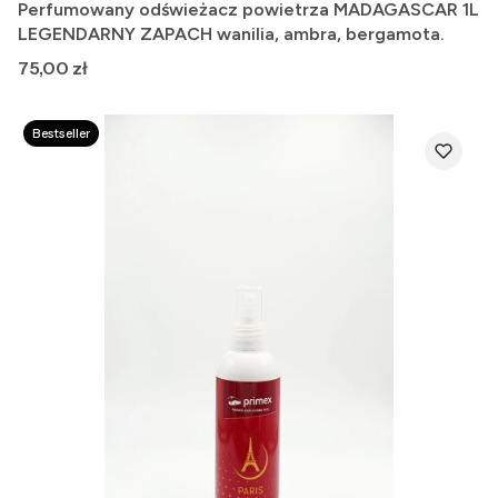
Perfumowany odświeżacz powietrza MADAGASCAR 1L
LEGENDARNY ZAPACH wanilia, ambra, bergamota.
Cena
75,00 zł
Bestseller