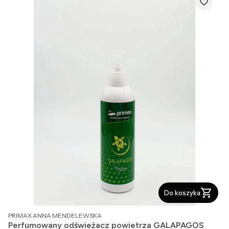
Do koszyka
PRODUCENT
PRIMAX ANNA MENDELEWSKA
Perfumowany odświeżacz powietrza GALAPAGOS